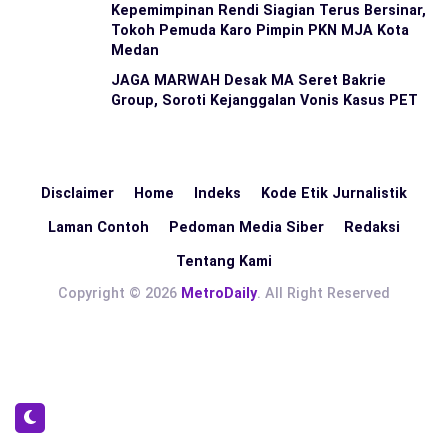
Kepemimpinan Rendi Siagian Terus Bersinar,
Tokoh Pemuda Karo Pimpin PKN MJA Kota
Medan
JAGA MARWAH Desak MA Seret Bakrie
Group, Soroti Kejanggalan Vonis Kasus PET
Disclaimer
Home
Indeks
Kode Etik Jurnalistik
Laman Contoh
Pedoman Media Siber
Redaksi
Tentang Kami
Copyright © 2026
MetroDaily
. All Right Reserved