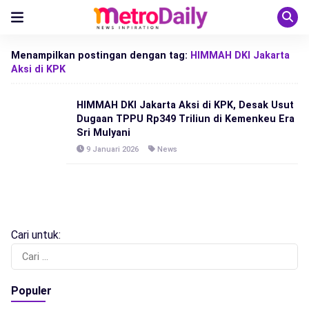
Menampilkan postingan dengan tag:
HIMMAH DKI Jakarta
Aksi di KPK
HIMMAH DKI Jakarta Aksi di KPK, Desak Usut
Dugaan TPPU Rp349 Triliun di Kemenkeu Era
Sri Mulyani
9 Januari 2026
News
Cari untuk:
Populer