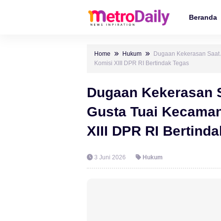
Beranda
Home
Hukum
Dugaan Kekerasan Saat 
Komisi XIII DPR RI Bertindak Tegas
Dugaan Kekerasan S
Gusta Tuai Kecama
XIII DPR RI Bertind
3 Juni 2026
Hukum