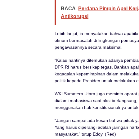
BACA
Perdana Pimpin Apel Kerja
Antikorupsi
Lebih lanjut, ia menyatakan bahwa apabil
oknum bermasalah di lingkungan pemasya
pengawasannya secara maksimal.
“Kalau nantinya ditemukan adanya pembiar
DPR RI harus bersikap tegas. Bahkan apab
kegagalan kepemimpinan dalam melakuk
politik kepada Presiden untuk melakukan ev
WKI Sumatera Utara juga meminta aparat
dialami mahasiswa saat aksi berlangsung
menggunakan hak konstitusionalnya untu
“Jangan sampai ada kesan bahwa pihak ya
Yang harus diperangi adalah jaringan n
masyarakat,” tutup Edoy. (Red)