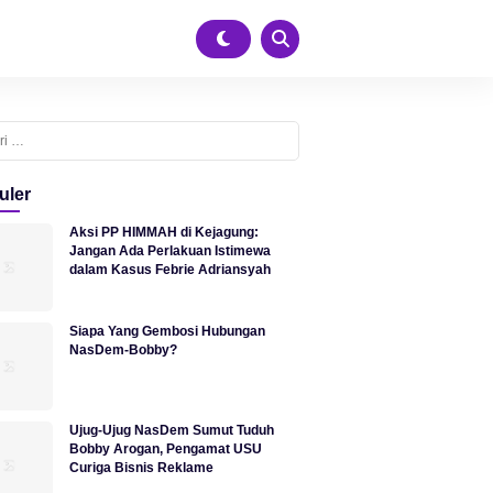
k:
uler
Aksi PP HIMMAH di Kejagung:
Jangan Ada Perlakuan Istimewa
dalam Kasus Febrie Adriansyah
Siapa Yang Gembosi Hubungan
NasDem-Bobby?
Ujug-Ujug NasDem Sumut Tuduh
Bobby Arogan, Pengamat USU
Curiga Bisnis Reklame