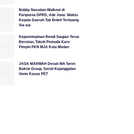
Bobby Nasution Walkout di
Paripurna DPRD, Ade Jona: Waktu
Kepala Daerah Tak Boleh Terbuang
Sia-sia
Kepemimpinan Rendi Siagian Terus
Bersinar, Tokoh Pemuda Karo
Pimpin PKN MJA Kota Medan
JAGA MARWAH Desak MA Seret
Bakrie Group, Soroti Kejanggalan
Vonis Kasus PET