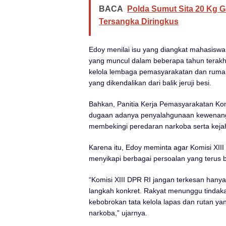
BACA
Polda Sumut Sita 20 Kg G
Tersangka Diringkus
Edoy menilai isu yang diangkat mahasiswa
yang muncul dalam beberapa tahun terakh
kelola lembaga pemasyarakatan dan rumah
yang dikendalikan dari balik jeruji besi.
Bahkan, Panitia Kerja Pemasyarakatan Kom
dugaan adanya penyalahgunaan kewenanga
membekingi peredaran narkoba serta kejaha
Karena itu, Edoy meminta agar Komisi XII
menyikapi berbagai persoalan yang terus 
“Komisi XIII DPR RI jangan terkesan hanya
langkah konkret. Rakyat menunggu tindak
kebobrokan tata kelola lapas dan rutan yan
narkoba,” ujarnya.