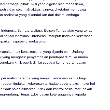
i berbagai pihak. Aksi yang digelar oleh mahasiswa,
putra dan sejumlah aktivis lainnya, diketahui membawa
an narkotika yang dikendalikan dari dalam lembaga
 Indonesia Sumatera Utara, Edison Tamba atau yang akrab
 terjadi intimidasi, intervensi, maupun tindakan kekerasan
paikan aspirasi di muka umum.
upakan hak konstitusional yang dijamin oleh Undang-
asi yang mengatur penyampaian pendapat di muka umum.
ungkam kritik publik dinilai sebagai kemunduran dalam
t persoalan narkoba yang menjadi ancaman serius bagi
 maupun tindakan kekerasan terhadap peserta aksi, maka hal
n tidak boleh dibiarkan. Kritik dan kontrol sosial merupakan
ndang-undang,” tegas Edoy dalam keterangannya kepada