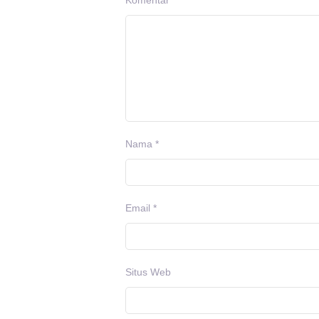
Komentar
*
Nama
*
Email
*
Situs Web