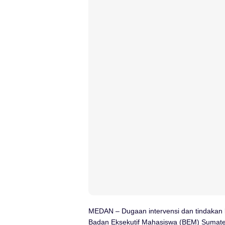
MEDAN – Dugaan intervensi dan tindakan k
Badan Eksekutif Mahasiswa (BEM) Sumater