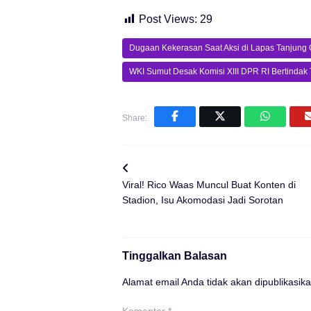
Post Views:
29
Dugaan Kekerasan Saat Aksi di Lapas Tanjung
WKI Sumut Desak Komisi XIII DPR RI Bertindak
Share:
Viral! Rico Waas Muncul Buat Konten di
Stadion, Isu Akomodasi Jadi Sorotan
Tinggalkan Balasan
Alamat email Anda tidak akan dipublikasika