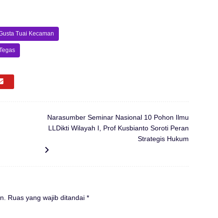
 Gusta Tuai Kecaman
 Tegas
Narasumber Seminar Nasional 10 Pohon Ilmu
LLDikti Wilayah I, Prof Kusbianto Soroti Peran
Strategis Hukum
n.
Ruas yang wajib ditandai
*