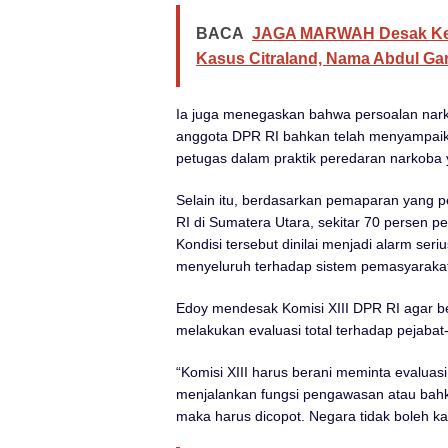
BACA
JAGA MARWAH Desak Keja
Kasus Citraland, Nama Abdul Gan
Ia juga menegaskan bahwa persoalan narko
anggota DPR RI bahkan telah menyampaik
petugas dalam praktik peredaran narkoba 
Selain itu, berdasarkan pemaparan yang p
RI di Sumatera Utara, sekitar 70 persen 
Kondisi tersebut dinilai menjadi alarm s
menyeluruh terhadap sistem pemasyaraka
Edoy mendesak Komisi XIII DPR RI agar b
melakukan evaluasi total terhadap pejaba
“Komisi XIII harus berani meminta evaluasi
menjalankan fungsi pengawasan atau bahka
maka harus dicopot. Negara tidak boleh ka