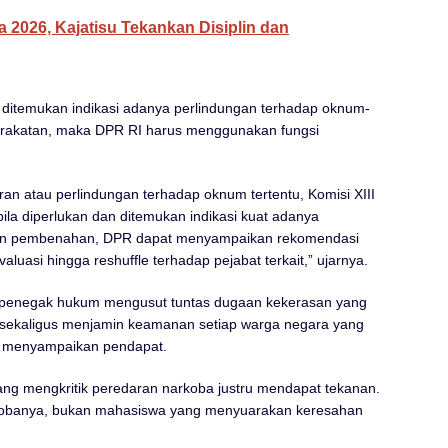
 2026, Kajatisu Tekankan Disiplin dan
a ditemukan indikasi adanya perlindungan terhadap oknum-
rakatan, maka DPR RI harus menggunakan fungsi
an atau perlindungan terhadap oknum tertentu, Komisi XIII
ila diperlukan dan ditemukan indikasi kuat adanya
an pembenahan, DPR dapat menyampaikan rekomendasi
aluasi hingga reshuffle terhadap pejabat terkait,” ujarnya.
 penegak hukum mengusut tuntas dugaan kekerasan yang
, sekaligus menjamin keamanan setiap warga negara yang
k menyampaikan pendapat.
ng mengkritik peredaran narkoba justru mendapat tekanan.
arkobanya, bukan mahasiswa yang menyuarakan keresahan