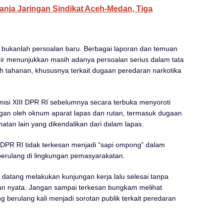
anja Jaringan Sindikat Aceh-Medan, Tiga
 bukanlah persoalan baru. Berbagai laporan dan temuan
ir menunjukkan masih adanya persoalan serius dalam tata
 tahanan, khususnya terkait dugaan peredaran narkotika
isi XIII DPR RI sebelumnya secara terbuka menyoroti
n oleh oknum aparat lapas dan rutan, termasuk dugaan
tan lain yang dikendalikan dari dalam lapas.
I DPR RI tidak terkesan menjadi “sapi ompong” dalam
berulang di lingkungan pemasyarakatan.
 datang melakukan kunjungan kerja lalu selesai tanpa
an nyata. Jangan sampai terkesan bungkam melihat
g berulang kali menjadi sorotan publik terkait peredaran